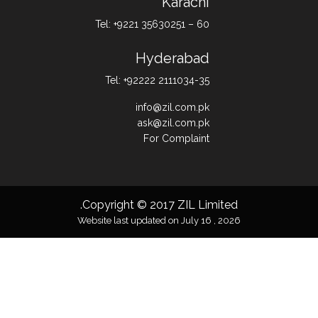
Karachi
Tel: +9221 35630251 – 60
Hyderabad
Tel: +92222 2111034-35
info@zil.com.pk
ask@zil.com.pk
For Complaint
Copyright © 2017 ZIL Limited.
Website last updated on July 16 , 2026