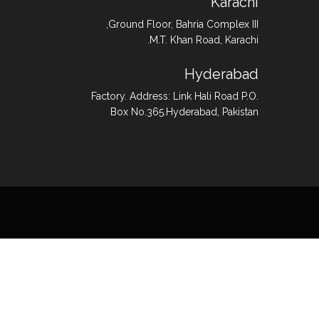
Karachi
Ground Floor, Bahria Complex III,
M.T. Khan Road, Karachi.
Hyderabad
Factory. Address: Link Hali Road P.O.
Box No.365.Hyderabad, Pakistan