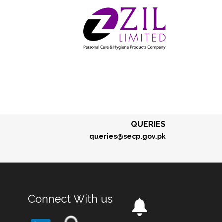
QUERIES
queries@secp.gov.pk
Connect With us