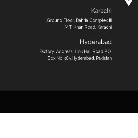
Karachi
Ground Floor, Bahria Complex III,
M.T. Khan Road, Karachi.
Hyderabad
Factory. Address: Link Hali Road P.O.
Box No.365.Hyderabad, Pakistan