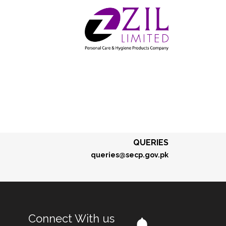
QUERIES
queries@secp.gov.pk
Connect With us