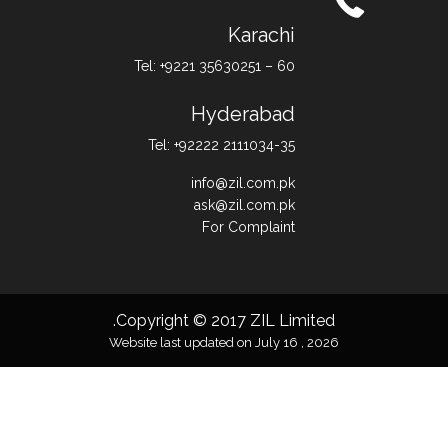
Karachi
Tel: +9221 35630251 – 60
Hyderabad
Tel: +92222 2111034-35
info@zil.com.pk
ask@zil.com.pk
For Complaint
Copyright © 2017 ZIL Limited.
Website last updated on July 16 , 2026